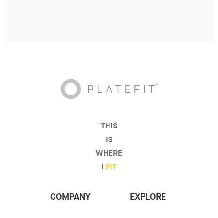
THIS
IS
WHERE
I
FIT
COMPANY
EXPLORE